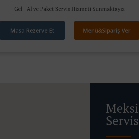
Gel - Al ve Paket Servis Hizmeti Sunmaktayız
Masa Rezerve Et
Menü&Sipariş Ver
Meksi
Servis