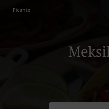
Picante
Meksik