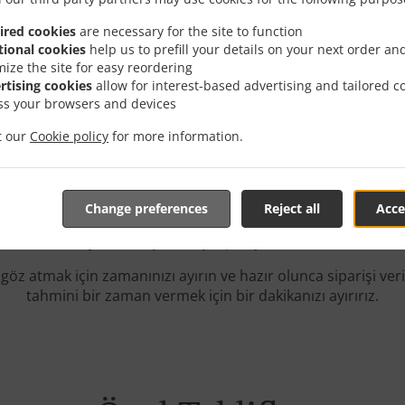
ired cookies
are necessary for the site to function
tional cookies
help us to prefill your details on your next order an
mize the site for easy reordering
rtising cookies
allow for interest-based advertising and tailored c
ss your browsers and devices
Teslimat Ile Online Sipari
it our
Cookie policy
for more information.
Change preferences
Reject all
Acce
nda bulunuyoruz ve çevrimiçi siparişinizi vermekten mutl
öz atmak için zamanınızı ayırın ve hazır olunca siparişi veri
tahmini bir zaman vermek için bir dakikanızı ayırırız.