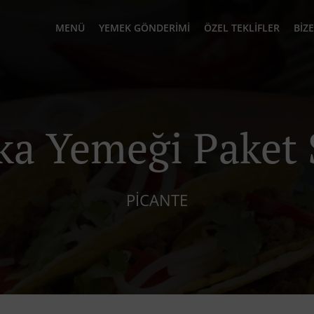
MENÜ
YEMEK GÖNDERIMI
ÖZEL TEKLIFLER
BIZ
a Yemeği Paket 
PICANTE