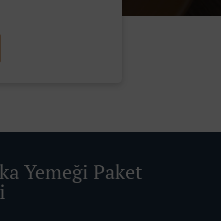
ka Yemeği Paket
i