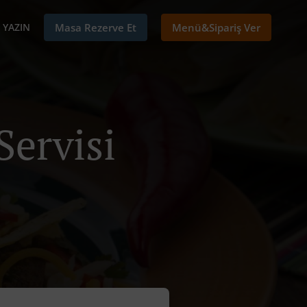
E YAZIN
Masa Rezerve Et
Menü&Sipariş Ver
Servisi