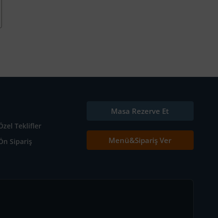
Masa Rezerve Et
Özel Teklifler
Menü&Sipariş Ver
Ön Sipariş