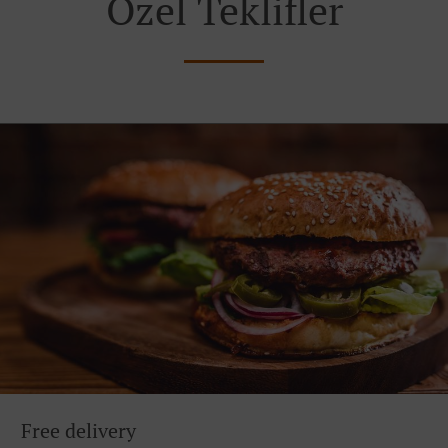
Özel Teklifler
Free delivery