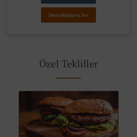
Menü&Sipariş Ver
Özel Teklifler