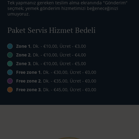
Tek yapmanız gereken teslim alma ekranında "Gönderim"
seçmek; yemek gönderim hizmetimizi beğeneceğinizi
umuyoruz.
Paket Servis Hizmet Bedeli
Zone 1
, Dk. - €10,00, Ücret - €3,00
Zone 2
, Dk. - €10,00, Ücret - €4,00
Zone 3
, Dk. - €10,00, Ücret - €5,00
Free zone 1
, Dk. - €30,00, Ücret - €0,00
Free zone 2
, Dk. - €35,00, Ücret - €0,00
Free zone 3
, Dk. - €45,00, Ücret - €0,00