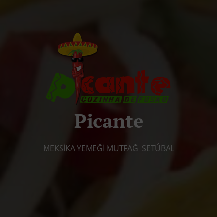
Picante
MEKSIKA YEMEĞI MUTFAĞI SETÚBAL