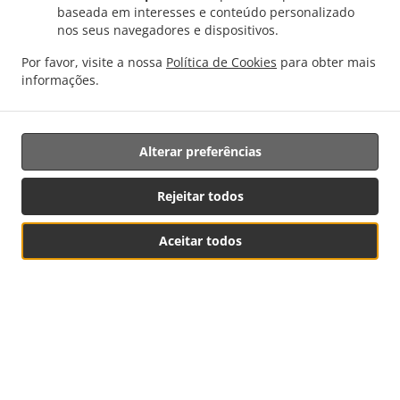
baseada em interesses e conteúdo personalizado
Encomendar para mais Tarde
nos seus navegadores e dispositivos.
Por favor, visite a nossa
Política de Cookies
para obter mais
informações.
Alterar preferências
Rejeitar todos
.
.
Politica de privacidade
Termos de serviço
Alterações à
Aceitar todos
Política de Cookies
Reserva de mesa
Ver Menu e Pedir
Contacto
R. da Velha Alfândega 24, 2900-660 Setúbal, Portugal
+351 265 410 913
Ligações
Menu