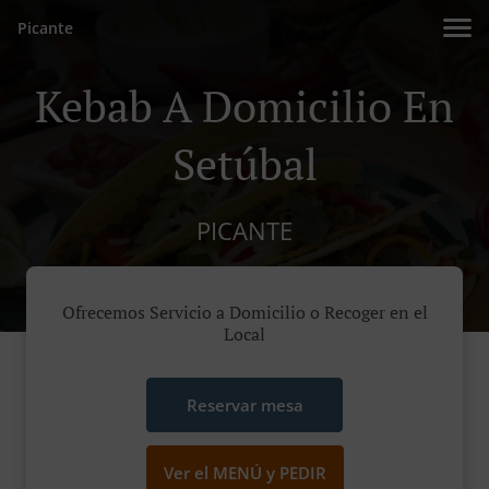
Picante
Kebab A Domicilio En
Setúbal
PICANTE
Ofrecemos Servicio a Domicilio o Recoger en el
Local
Reservar mesa
Ver el MENÚ y PEDIR